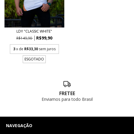
LDY "CLASSIC WHITE"
R$99,90
R$149,90
3
x de
R$33,30
sem juros
ESGOTADO
FRETEE
Enviamos para todo Brasil
NAVEGAÇÃO