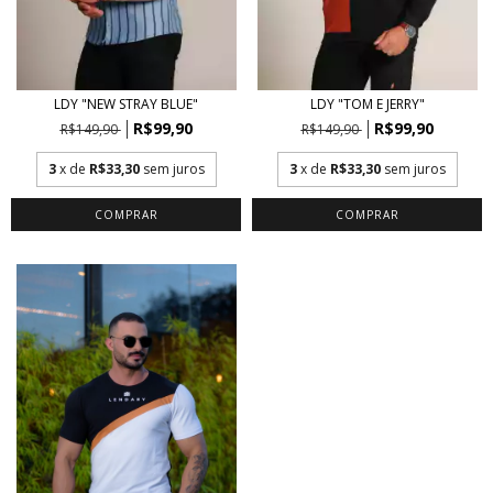
LDY "NEW STRAY BLUE"
LDY "TOM E JERRY"
R$99,90
R$99,90
R$149,90
R$149,90
3
x de
R$33,30
sem juros
3
x de
R$33,30
sem juros
COMPRAR
COMPRAR