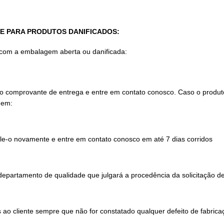
TE PARA PRODUTOS DANIFICADOS:
 com a embalagem aberta ou danificada:
 comprovante de entrega e entre em contato conosco. Caso o produto
gem:
le-o novamente e entre em contato conosco em até 7 dias corridos
epartamento de qualidade que julgará a procedência da solicitação de
 ao cliente sempre que não for constatado qualquer defeito de fabrica