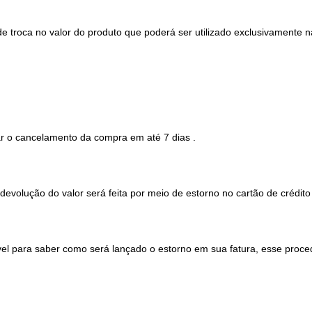
 troca no valor do produto que poderá ser utilizado exclusivamente na
tar o cancelamento da compra em até 7 dias .
evolução do valor será feita por meio de estorno no cartão de crédito
vel para saber como será lançado o estorno em sua fatura, esse pro