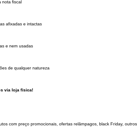
nota fiscal
s afixadas e intactas
das e nem usadas
ões de qualquer natureza
 via loja fisica!
tos com preço promocionais, ofertas relâmpagos, black Friday, outros