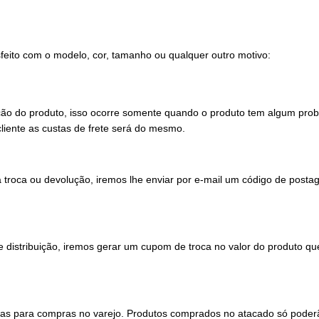
isfeito com o modelo, cor, tamanho ou qualquer outro motivo:
ão do produto, isso ocorre somente quando o produto tem algum probl
liente as custas de frete será do mesmo.
 troca ou devolução, iremos lhe enviar por e-mail um código de post
distribuição, iremos gerar um cupom de troca no valor do produto que
adas para compras no varejo. Produtos comprados no atacado só poderã