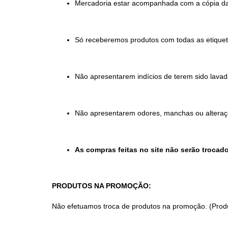
Mercadoria estar acompanhada com a cópia da 
Só receberemos produtos com todas as etiqueta
Não apresentarem indícios de terem sido lava
Não apresentarem odores, manchas ou alteraç
As compras feitas no site não serão trocados
PRODUTOS NA PROMOÇÃO
:
Não efetuamos troca de produtos na promoção. (Produ