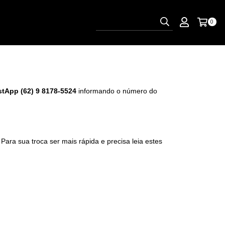
0
tApp (62) 9
8178-5524
informando o número do
​
Para sua troca ser mais rápida e precisa leia estes