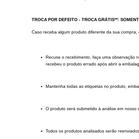
TROCA POR DEFEITO - TROCA GRÁTIS**: SOMEN
Caso receba algum produto diferente da sua compra,
Recuse o recebimento, faça uma observação no
recebeu o produto errado após abrir a embala
Mantenha todas as etiquetas no produto, emba
O produto será submetido à análise em nosso d
Todos os produtos analisados serão reenviados