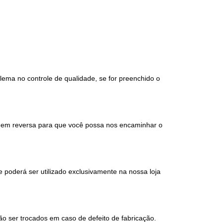
ema no controle de qualidade, se for preenchido o
agem reversa para que você possa nos encaminhar o
 poderá ser utilizado exclusivamente na nossa loja
o ser trocados em caso de defeito de fabricação.