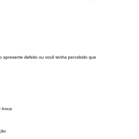
 apresente defeito ou você tenha percebido que
 troca
ção