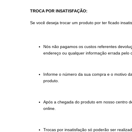
TROCA POR INSATISFAÇÃO:
Se você deseja trocar um produto por ter ficado insat
Nós não pagamos os custos referentes devoluç
endereço ou qualquer informação errada pelo c
Informe o número da sua compra e o motivo da
produto.
Após a chegada do produto em nosso centro de 
online.
Trocas por insatisfação só poderão ser realiz