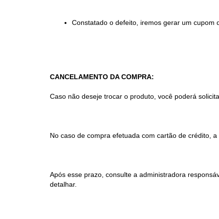
Constatado o defeito, iremos gerar um cupom de
CANCELAMENTO DA COMPRA:
Caso não deseje trocar o produto, você poderá solici
No caso de compra efetuada com cartão de crédito, a d
Após esse prazo, consulte a administradora responsá
detalhar.