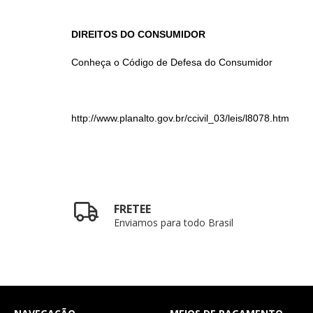
DIREITOS DO CONSUMIDOR
Conheça o Código de Defesa do Consumidor
http://www.planalto.gov.br/ccivil_03/leis/l8078.htm
FRETEE
Enviamos para todo Brasil