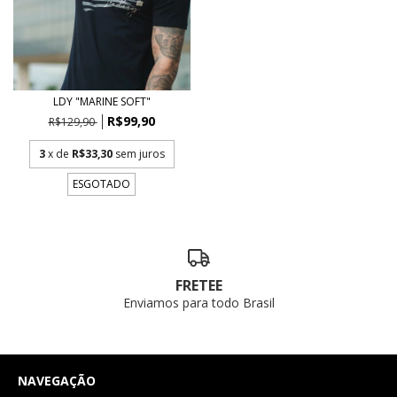
LDY "MARINE SOFT"
R$99,90
R$129,90
3
x de
R$33,30
sem juros
ESGOTADO
FRETEE
Enviamos para todo Brasil
NAVEGAÇÃO