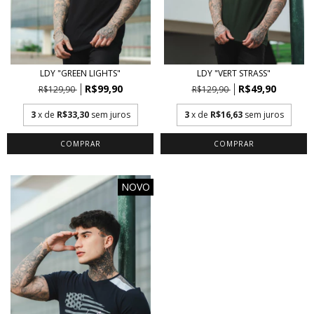
LDY "GREEN LIGHTS"
LDY "VERT STRASS"
R$99,90
R$49,90
R$129,90
R$129,90
3
x de
R$33,30
sem juros
3
x de
R$16,63
sem juros
COMPRAR
COMPRAR
NOVO