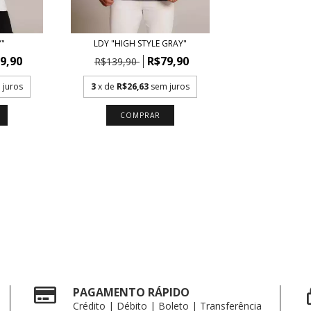
Y"
LDY "HIGH STYLE GRAY"
9,90
R$79,90
R$139,90
 juros
3
x de
R$26,63
sem juros
COMPRAR
PAGAMENTO RÁPIDO
Crédito | Débito | Boleto | Transferência