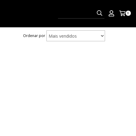
0
Ordenar por