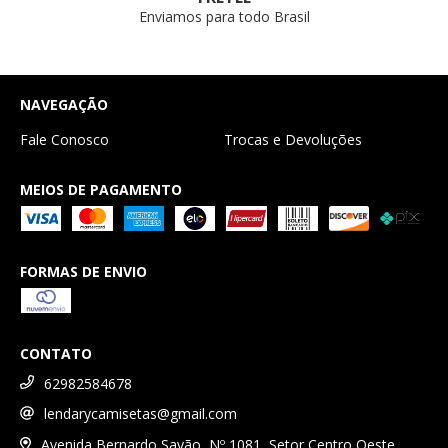
Enviamos para todo Brasil
NAVEGAÇÃO
Fale Conosco
Trocas e Devoluções
MEIOS DE PAGAMENTO
FORMAS DE ENVIO
CONTATO
62982584678
lendarycamisetas@gmail.com
Avenida Bernardo Sayão, Nº 1081, Setor Centro Oeste,