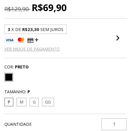
R$69,90
R$129,90
3
X DE
R$23,30
SEM JUROS
VER MEIOS DE PAGAMENTO
COR:
PRETO
TAMANHO:
P
P
M
G
GG
QUANTIDADE