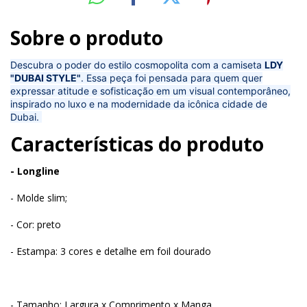
Sobre o produto
Descubra o poder do estilo cosmopolita com a camiseta
LDY
"DUBAI STYLE"
. Essa peça foi pensada para quem quer
expressar atitude e sofisticação em um visual contemporâneo,
inspirado no luxo e na modernidade da icônica cidade de
Dubai.
Características do produto
- Longline
- Molde slim;
- Cor: preto
- Estampa: 3 cores e detalhe em foil dourado
- Tamanho: Largura x Comprimento x Manga