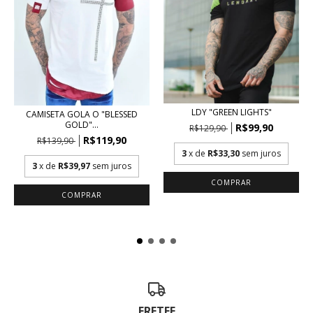
LDY "GREEN LIGHTS"
CAMISETA GOLA O "BLESSED
GOLD"...
R$99,90
R$129,90
R$119,90
R$139,90
3
x de
R$33,30
sem juros
3
x de
R$39,97
sem juros
COMPRAR
COMPRAR
FRETEE