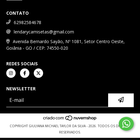
CONTATO
62982584678
lendarycamisetas@gmail.com
Avenida Bernardo Sayão, Nº 1081, Setor Centro Oeste,
Goiânia - GO / CEP: 74550-020
REDES SOCIAIS
NEWSLETTER
COPYRIGHT GIULYANA MICHAEL TAYLOR DA SILVA - 2026. TODOS OS DIREITOS
RESERVADOS.