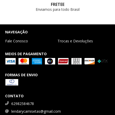
FRETEE
Enviamos para todo Brasil
NAVEGAÇÃO
Fale Conosco
Trocas e Devoluções
MEIOS DE PAGAMENTO
FORMAS DE ENVIO
CONTATO
62982584678
lendarycamisetas@gmail.com