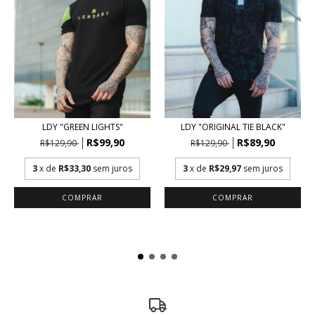
LDY "GREEN LIGHTS"
LDY "ORIGINAL TIE BLACK"
R$99,90
R$89,90
R$129,90
R$129,90
3
x de
R$33,30
sem juros
3
x de
R$29,97
sem juros
COMPRAR
COMPRAR