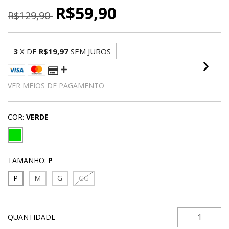
R$59,90
R$129,90
3
X DE
R$19,97
SEM JUROS
VER MEIOS DE PAGAMENTO
COR:
VERDE
TAMANHO:
P
P
M
G
GG
QUANTIDADE