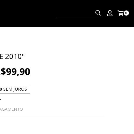
0
E 2010"
$99,90
0
SEM JUROS
PAGAMENTO