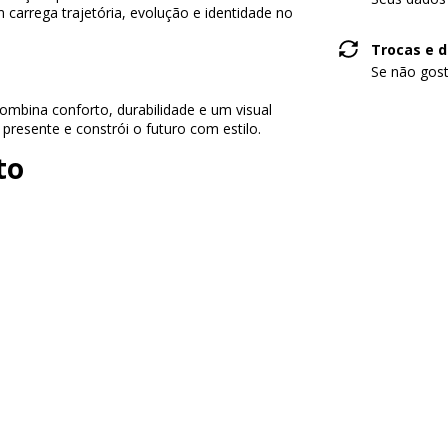
 carrega trajetória, evolução e identidade no
Trocas e 
Se não gost
ombina conforto, durabilidade e um visual
 presente e constrói o futuro com estilo.
to