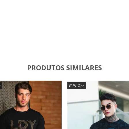
PRODUTOS SIMILARES
F
31
%
OFF