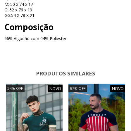
M: 50 x 74 x 17
G: 52 x 76 x 19
GG:54 X 78 X 21
Composição
96% Algodão com 04% Poliester
PRODUTOS SIMILARES
NOVO
NOVO
54
%
OFF
67
%
OFF