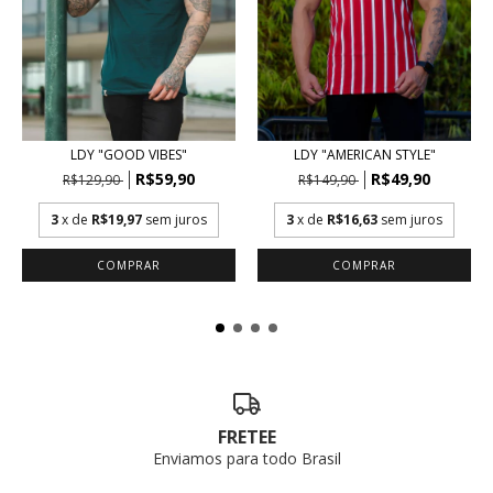
LDY "AMERICAN STYLE"
LDY "GOOD VIBES"
R$49,90
R$59,90
R$149,90
R$129,90
3
x de
R$16,63
sem juros
3
x de
R$19,97
sem juros
COMPRAR
COMPRAR
FRETEE
Enviamos para todo Brasil