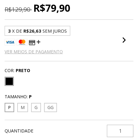
R$79,90
R$129,90
3
X DE
R$26,63
SEM JUROS
VER MEIOS DE PAGAMENTO
COR:
PRETO
TAMANHO:
P
P
M
G
GG
QUANTIDADE